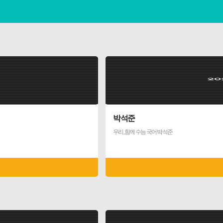
박석준
우리, 함께 수능 국어 박석준