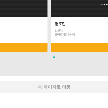
권조민
천천히,
올바르게 경험하라
PC페이지로 이동