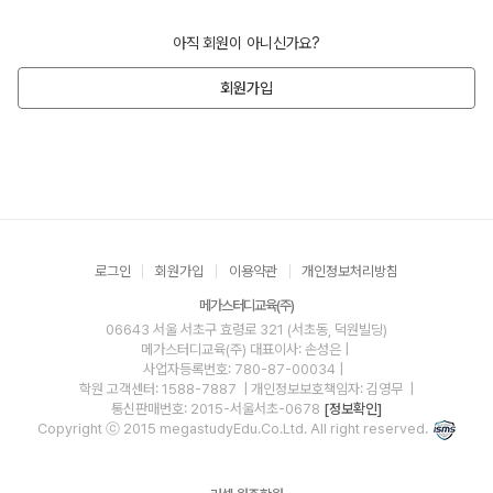
아직 회원이 아니신가요?
회원가입
로그인
회원가입
이용약관
개인정보처리방침
메가스터디교육(주)
06643 서울 서초구 효령로 321 (서초동, 덕원빌딩)
메가스터디교육(주)
대표이사: 손성은 |
사업자등록번호: 780-87-00034
|
학원 고객센터: 1588-7887
| 개인정보보호책임자: 김영무
|
통신판매번호: 2015-서울서초-0678
[정보확인]
Copyright ⓒ 2015 megastudyEdu.Co.Ltd. All right reserved.