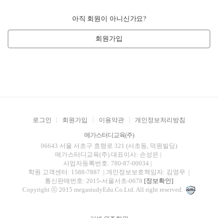
아직 회원이 아니신가요?
회원가입
로그인
회원가입
이용약관
개인정보처리방침
메가스터디교육(주)
06643 서울 서초구 효령로 321 (서초동, 덕원빌딩)
메가스터디교육(주)
대표이사: 손성은 |
사업자등록번호: 780-87-00034
|
학원 고객센터: 1588-7887
| 개인정보보호책임자: 김영무
|
통신판매번호: 2015-서울서초-0678
[정보확인]
Copyright ⓒ 2015 megastudyEdu.Co.Ltd. All right reserved.