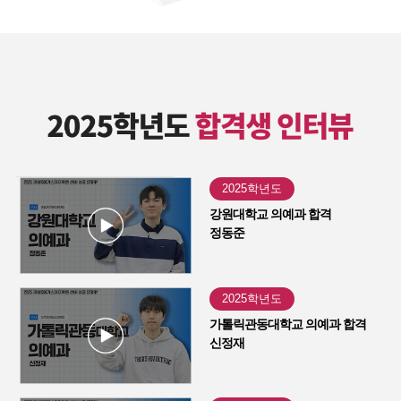
2025학년도
강원대학교 의예과 합격
정동준
2025학년도
가톨릭관동대학교 의예과 합격
신정재