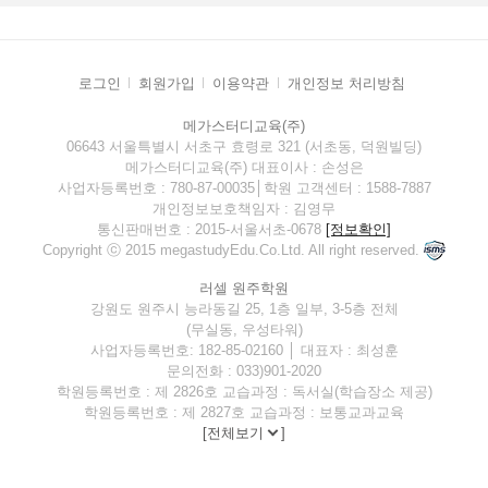
로그인
회원가입
이용약관
개인정보 처리방침
메가스터디교육(주)
06643 서울특별시 서초구 효령로 321 (서초동, 덕원빌딩)
메가스터디교육(주) 대표이사 : 손성은
사업자등록번호 : 780-87-00035│학원 고객센터 : 1588-7887
개인정보보호책임자 : 김영무
통신판매번호 : 2015-서울서초-0678
[정보확인]
Copyright ⓒ 2015 megastudyEdu.Co.Ltd. All right reserved.
러셀 원주학원
강원도 원주시 능라동길 25, 1층 일부, 3-5층 전체
(무실동, 우성타워)
사업자등록번호: 182-85-02160 │ 대표자 : 최성훈
문의전화 : 033)901-2020
학원등록번호 : 제 2826호 교습과정 : 독서실(학습장소 제공)
학원등록번호 : 제 2827호 교습과정 : 보통교과교육
[
전체보기
]