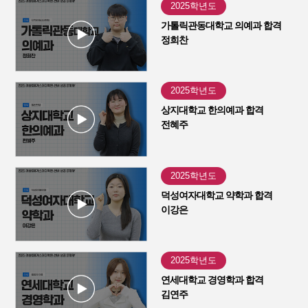
2025학년도
가톨릭관동대학교 의예과 합격
정희찬
2025학년도
상지대학교 한의예과 합격
전혜주
2025학년도
덕성여자대학교 약학과 합격
이강은
2025학년도
연세대학교 경영학과 합격
김연주