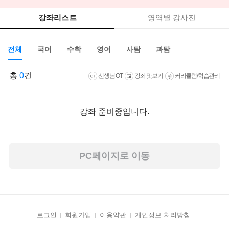
강좌리스트
영역별 강사진
전체
국어
수학
영어
사탐
과탐
총
0
건
선생님 OT
강좌 맛보기
커리큘럼/학습관리
강좌 준비중입니다.
PC페이지로 이동
로그인
회원가입
이용약관
개인정보 처리방침