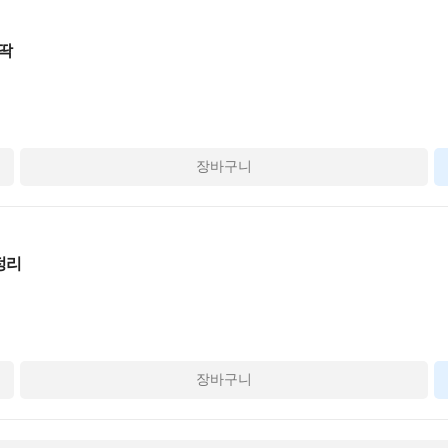
뚝딱
장바구니
정리
장바구니