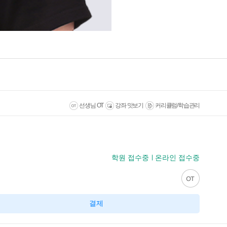
선생님 OT
강좌 맛보기
커리큘럼/학습관리
학원 접수중
온라인 접수중
결제