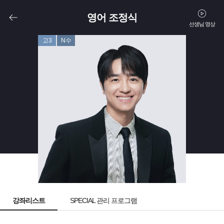
영어 조정식
선생님 영상
고3
N수
강좌리스트
SPECIAL 관리 프로그램