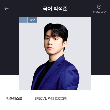
국어 박석준
선생님 영상
고3
N수
강좌리스트
SPECIAL 관리 프로그램